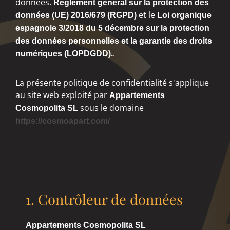
données.
Règlement général sur la protection des
et le
données (UE) 2016/679 (RGPD)
Loi organique
espagnole 3/2018 du 5 décembre sur la protection
des données personnelles et la garantie des droits
.
numériques (LOPDGDD).
La présente politique de confidentialité s'applique
au site web exploité par
Appartements
sous le domaine
Cosmopolita SL
https://cosmoapart.com/
1. Contrôleur de données
Appartements Cosmopolita SL