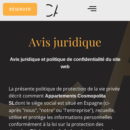
Aller
RÉSERVER
au
contenu
Avis juridique
Avis juridique et politique de confidentialité du site
web
La présente politique de protection de la vie privée
décrit comment
Appartements Cosmopolita
dont le siège social est situé en Espagne (ci-
SL
après "nous", "notre" ou "l'entreprise"), recueille,
utilise et protège les informations personnelles
conformément à la loi sur la protection des