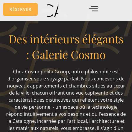
Aller
RÉSERVER
au
contenu
Des intérieurs élégants
: Galerie Cosmo
Chez Cosmopolita Group, notre philosophie est
d'organiser votre voyage parfait. Nous concevons de
nouveaux appartements et chambres situés au cœur
de la ville, chacun offrant une vue captivante et des
caractéristiques distinctives qui reflètent votre style
de vie personnel - un espace où la technologie
répond intuitivement à vos besoins et où l'essence de
la Catalogne, incarnée par l'art local, l'architecture et
les matériaux naturels, vous embrasse. Il s'agit d'un