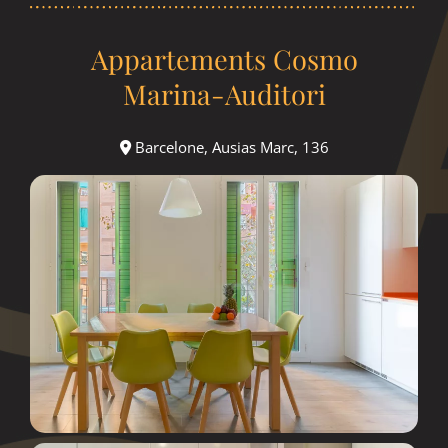
Appartements Cosmo
Marina-Auditori
Barcelone, Ausias Marc, 136