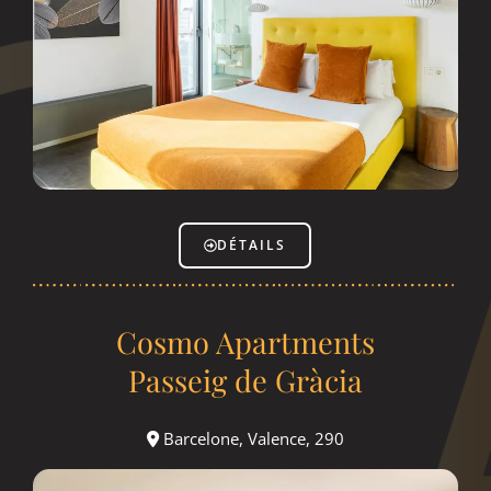
DÉTAILS
Cosmo Apartments
Passeig de Gràcia
Barcelone, Valence, 290