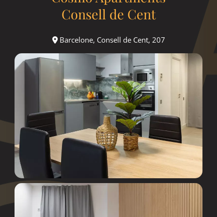
Consell de Cent
Barcelone, Consell de Cent, 207