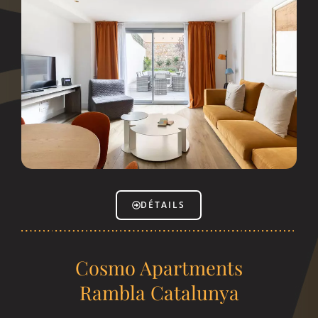
DÉTAILS
Cosmo Apartments
Rambla Catalunya