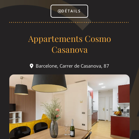
DÉTAILS
Appartements Cosmo
Casanova
Barcelone, Carrer de Casanova, 87