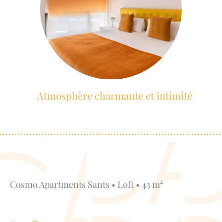
Atmosphère charmante et intimité
Cosmo Apartments Sants • Loft • 43 m²