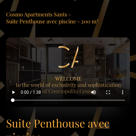
Cosmo Apartments Sants -
Suite Penthouse avec piscine - 200 m²
Suite Penthouse avec