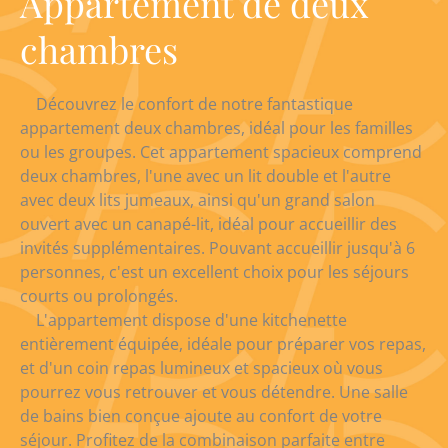
Appartement de deux
chambres
Découvrez le confort de notre fantastique
appartement deux chambres, idéal pour les familles
ou les groupes. Cet appartement spacieux comprend
deux chambres, l'une avec un lit double et l'autre
avec deux lits jumeaux, ainsi qu'un grand salon
ouvert avec un canapé-lit, idéal pour accueillir des
invités supplémentaires. Pouvant accueillir jusqu'à 6
personnes, c'est un excellent choix pour les séjours
courts ou prolongés.
L'appartement dispose d'une kitchenette
entièrement équipée, idéale pour préparer vos repas,
et d'un coin repas lumineux et spacieux où vous
pourrez vous retrouver et vous détendre. Une salle
de bains bien conçue ajoute au confort de votre
séjour. Profitez de la combinaison parfaite entre