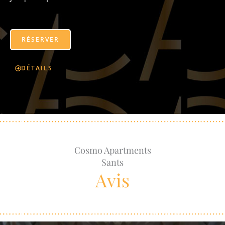
RÉSERVER
DÉTAILS
Cosmo Apartments
Sants
Avis