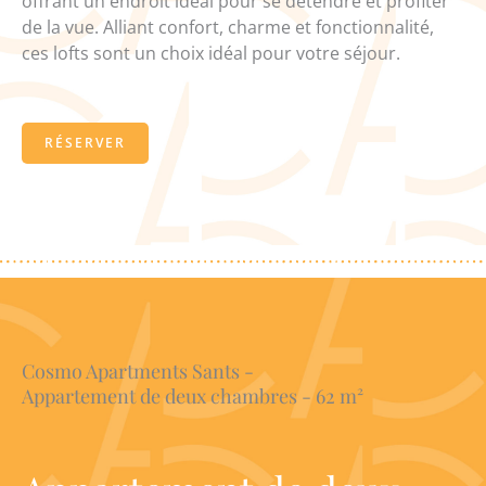
offrant un endroit idéal pour se détendre et profiter
de la vue. Alliant confort, charme et fonctionnalité,
ces lofts sont un choix idéal pour votre séjour.
RÉSERVER
Cosmo Apartments Sants -
Appartement de deux chambres - 62 m²