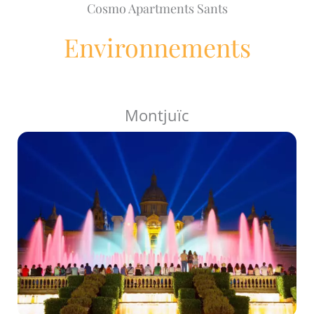
Cosmo Apartments Sants
Environnements
Montjuïc