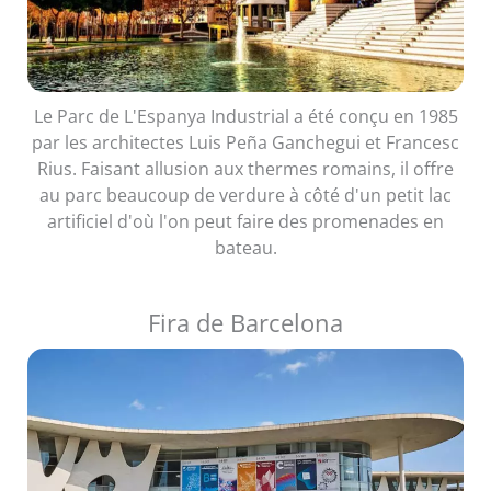
Le Parc de L'Espanya Industrial a été conçu en 1985
par les architectes Luis Peña Ganchegui et Francesc
Rius. Faisant allusion aux thermes romains, il offre
au parc beaucoup de verdure à côté d'un petit lac
artificiel d'où l'on peut faire des promenades en
bateau.
Fira de Barcelona