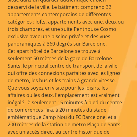
desservi de la ville. Le bâtiment comprend 32
appartements contemporains de différentes
catégories : lofts, appartements avec une, deux ou
trois chambres, et une suite Penthouse Cosmo
exclusive avec une piscine privée et des vues
panoramiques à 360 degrés sur Barcelone.
Cet apart hôtel de Barcelone se trouve à
seulement 50 mètres de la gare de Barcelone
Sants, le principal centre de transport de la ville,
qui offre des connexions parfaites avec les lignes
de métro, les bus et les trains à grande vitesse.
Que vous soyez en visite pour les loisirs, les
affaires ou les deux, l'emplacement est vraiment
inégalé : à seulement 15 minutes à pied du centre
de conférences Fira, à 20 minutes du stade
emblématique Camp Nou du FC Barcelone, et à
200 mètres de la station de métro Plaça de Sants,
avec un accès direct au centre historique de