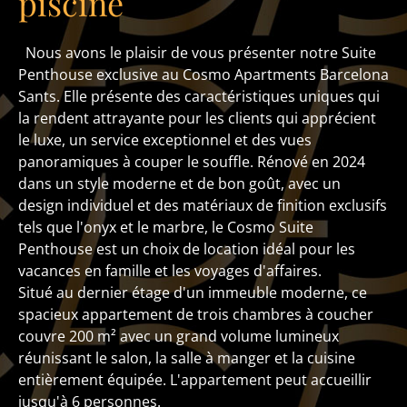
piscine
Nous avons le plaisir de vous présenter notre Suite
Penthouse exclusive au Cosmo Apartments Barcelona
Sants. Elle présente des caractéristiques uniques qui
la rendent attrayante pour les clients qui apprécient
le luxe, un service exceptionnel et des vues
panoramiques à couper le souffle. Rénové en 2024
dans un style moderne et de bon goût, avec un
design individuel et des matériaux de finition exclusifs
tels que l'onyx et le marbre, le Cosmo Suite
Penthouse est un choix de location idéal pour les
vacances en famille et les voyages d'affaires.
Situé au dernier étage d'un immeuble moderne, ce
spacieux appartement de trois chambres à coucher
couvre 200 m² avec un grand volume lumineux
réunissant le salon, la salle à manger et la cuisine
entièrement équipée. L'appartement peut accueillir
jusqu'à 6 personnes.