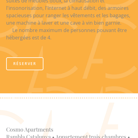
suites de meubles doux, la climatisation et
l'insonorisation, l'Internet à haut débit, des armoires
spacieuses pour ranger les vêtements et les bagages,
une machine à laver et une cave à vin bien garnie.
Le nombre maximum de personnes pouvant être
hébergées est de 4.
RÉSERVER
Cosmo Apartments
Rambla Catalunya • Appartement trois chambres •