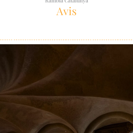
Rambla Catalunya
Avis