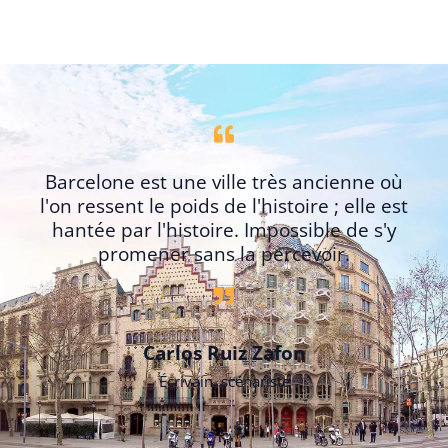
Barcelone est une ville très ancienne où
l'on ressent le poids de l'histoire ; elle est
hantée par l'histoire. Impossible de s'y
promener sans la percevoir.
Carlos Ruiz Zafon
Écrivain, scénariste