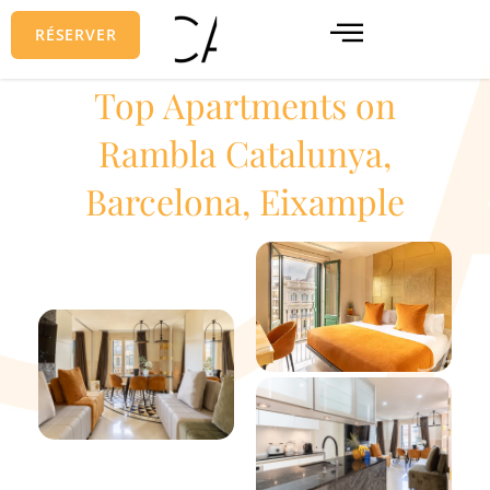
Aller
RÉSERVER
au
contenu
Top Apartments on
Rambla Catalunya,
Barcelona, Eixample