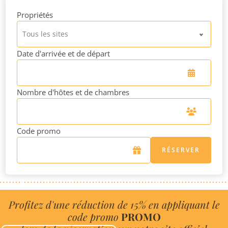
Propriétés
Tous les sites
Date d'arrivée et de départ
Nombre d'hôtes et de chambres
Code promo
RÉSERVER
Profitez d'une réduction de 15% en appliquant le
code promo
PROMO