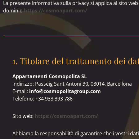
La presente Informativa sulla privacy si applica al sito web
dominio
https://cosmoapart.com/
1. Titolare del trattamento dei da
Appartamenti Cosmopolita SL
Indirizzo: Passeig Sant Antoni 30, 08014, Barcellona
E-mail:
info@cosmopolitagroup.com
Telefono: +34 933 393 786
Sito web:
https://cosmoapart.com/
Abbiamo la responsabilità di garantire che i vostri dati