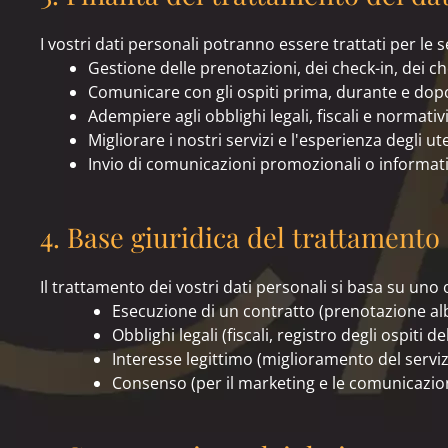
I vostri dati personali potranno essere trattati per le s
Gestione delle prenotazioni, dei check-in, dei che
Comunicare con gli ospiti prima, durante e dopo
Adempiere agli obblighi legali, fiscali e normativi
Migliorare i nostri servizi e l'esperienza degli ute
Invio di comunicazioni promozionali o informati
4. Base giuridica del trattamento
Il trattamento dei vostri dati personali si basa su uno o
Esecuzione di un contratto (prenotazione albe
Obblighi legali (fiscali, registro degli ospiti d
Interesse legittimo (miglioramento del serviz
Consenso (per il marketing e le comunicazioni