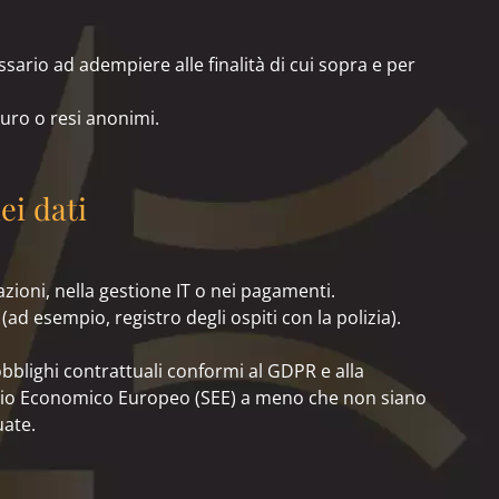
ssario ad adempiere alle finalità di cui sopra e per
uro o resi anonimi.
ei dati
azioni, nella gestione IT o nei pagamenti.
ad esempio, registro degli ospiti con la polizia).
obblighi contrattuali conformi al GDPR e alla
azio Economico Europeo (SEE) a meno che non siano
uate.