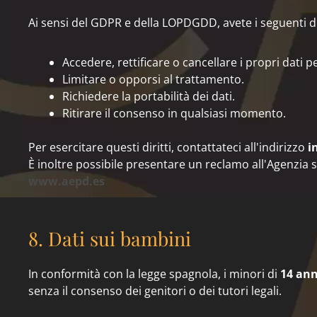
Ai sensi del GDPR e della LOPDGDD, avete i seguenti dir
Accedere, rettificare o cancellare i propri dati p
Limitare o opporsi al trattamento.
Richiedere la portabilità dei dati.
Ritirare il consenso in qualsiasi momento.
Per esercitare questi diritti, contattateci all'indirizzo
i
È inoltre possibile presentare un reclamo all'Agenzia 
www.aepd.es
8. Dati sui bambini
In conformità con la legge spagnola, i minori di
14 ann
senza il consenso dei genitori o dei tutori legali.