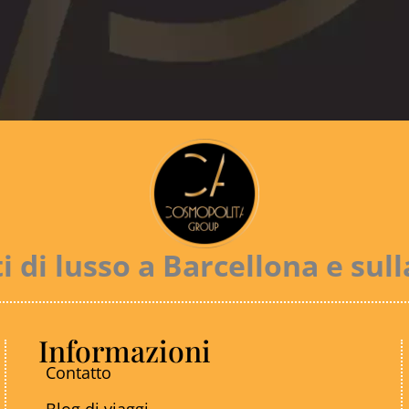
di lusso a Barcellona e sul
Informazioni
Contatto