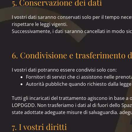
5. Conservazione dei dati
I vostri dati saranno conservati solo per il tempo nece
rispettare le leggi vigenti.
Successivamente, i dati saranno cancellati in modo sic
6. Condivisione e trasferimento d
I vostri dati potranno essere condivisi solo con:
Fornitori di servizi che ci assistono nelle prenot
Autorità pubbliche quando richiesto dalla legge (
Tutti gli incaricati del trattamento agiscono in base a 
LOPDGDD. Non trasferiamo i dati al di fuori dello Sp
state adottate adeguate misure di salvaguardia. adeg
7. I vostri diritti