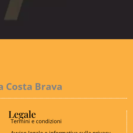
la Costa Brava
Legale
Termini e condizioni