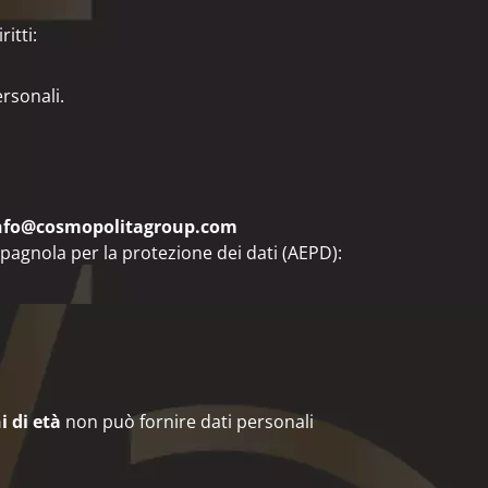
itti:
ersonali.
nfo@cosmopolitagroup.com
spagnola per la protezione dei dati (AEPD):
i di età
non può fornire dati personali