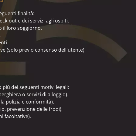
eguenti finalità:
ck-out e dei servizi agli ospiti.
 il loro soggiorno.
.
nti.
ve (solo previo consenso dell'utente).
 più dei seguenti motivi legali:
rghiera o servizi di alloggio).
ella polizia e conformità).
io, prevenzione delle frodi).
 facoltative).