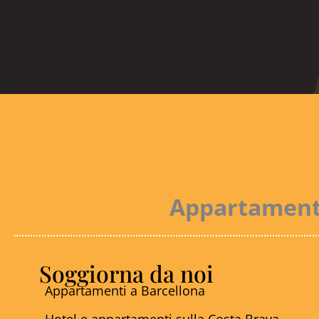
Appartamenti 
Soggiorna da noi
Appartamenti a Barcellona