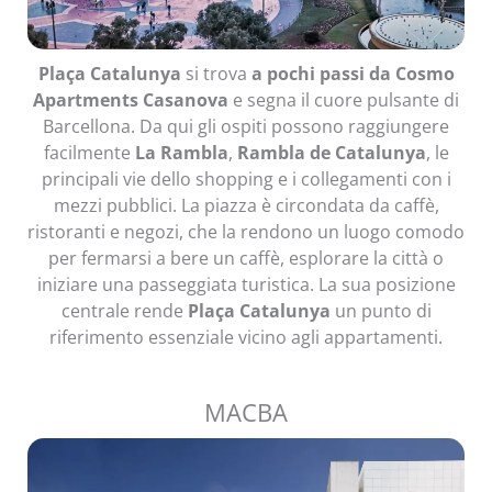
Plaça Catalunya
si trova
a pochi passi da Cosmo
Apartments Casanova
e segna il cuore pulsante di
Barcellona. Da qui gli ospiti possono raggiungere
facilmente
La Rambla
,
Rambla de Catalunya
, le
principali vie dello shopping e i collegamenti con i
mezzi pubblici. La piazza è circondata da caffè,
ristoranti e negozi, che la rendono un luogo comodo
per fermarsi a bere un caffè, esplorare la città o
iniziare una passeggiata turistica. La sua posizione
centrale rende
Plaça Catalunya
un punto di
riferimento essenziale vicino agli appartamenti.
MACBA