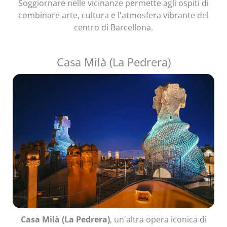
Soggiornare nelle vicinanze permette agli ospiti di
combinare arte, cultura e l'atmosfera vibrante del
centro di Barcellona.
Casa Milà (La Pedrera)
Casa Milà (La Pedrera)
, un'altra opera iconica di