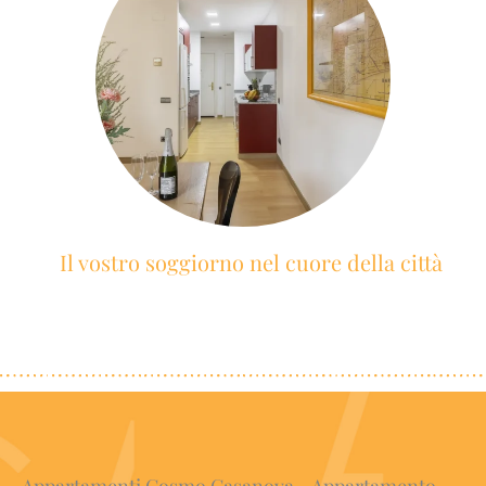
Il vostro soggiorno nel cuore della città