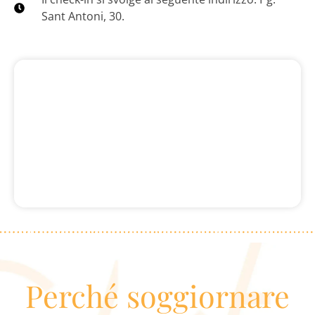
Sant Antoni, 30.
Perché soggiornare