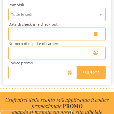
Immobili
Tutte le sedi
Data di check-in e check-out
Numero di ospiti e di camere
Codice promo
PRENOTA
Usufruisci dello sconto 15% applicando il codice
promozionale
PROMO
quando si prenota sul nostro sito ufficiale