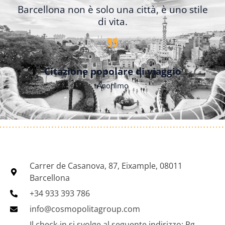
Barcellona non è solo una città, è uno stile
di vita.
Citazione popolare di viaggio
Anonimo
Carrer de Casanova, 87, Eixample, 08011
Barcellona
+34 933 393 786
info@cosmopolitagroup.com
Il check-in si svolge al seguente indirizzo: Pg.