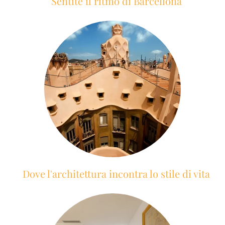
Sentite il ritmo di Barcellona
Dove l'architettura incontra lo stile di vita