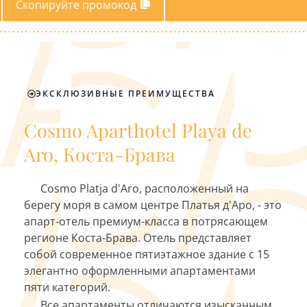
Скопируйте промокод
ЭКСКЛЮЗИВНЫЕ ПРЕИМУЩЕСТВА
Cosmo Aparthotel Playa de
Aro, Коста-Брава
Cosmo Platja d'Aro, расположенный на
берегу моря в самом центре Платья д'Аро, - это
апарт-отель премиум-класса в потрясающем
регионе Коста-Брава. Отель представляет
собой современное пятиэтажное здание с 15
элегантно оформленными апартаментами
пяти категорий.
Все апартаменты отличаются изысканным