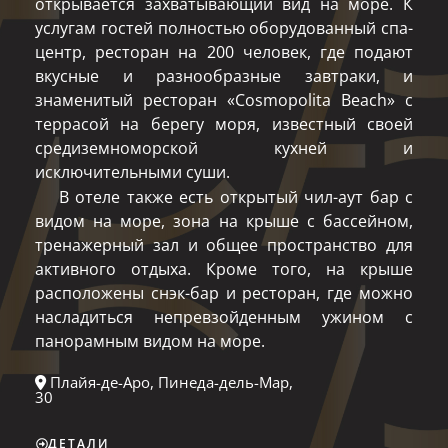
открывается захватывающий вид на море. К
услугам гостей полностью оборудованный спа-
центр, ресторан на 200 человек, где подают
вкусные и разнообразные завтраки, и
знаменитый ресторан «Cosmopolita Beach» с
террасой на берегу моря, известный своей
средиземноморской кухней и
исключительными суши.
В отеле также есть открытый чил-аут бар с
видом на море, зона на крыше с бассейном,
тренажерный зал и общее пространство для
активного отдыха. Кроме того, на крыше
расположены снэк-бар и ресторан, где можно
насладиться непревзойденным ужином с
панорамным видом на море.
Плайя-де-Аро, Пинеда-дель-Мар,
30
ДЕТАЛИ