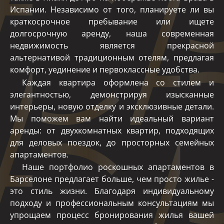
Испании. Независимо от того, планируете ли вы
краткосрочное пребывание или ищете
долгосрочную аренду, наша современная
недвижимость является прекрасной
альтернативой традиционным отелям, предлагая
комфорт, уединение и первоклассные удобства.
Каждая квартира оформлена со стилем и
элегантностью, демонстрируя изысканные
интерьеры, новую отделку и эксклюзивные детали.
Мы поможем вам найти идеальный вариант
аренды: от двухкомнатных квартир, подходящих
для деловых поездок, до просторных семейных
апартаментов.
Наше портфолио роскошных апартаментов в
Барселоне предлагает больше, чем просто жилье -
это стиль жизни. Благодаря индивидуальному
подходу и профессиональным консультациям мы
упрощаем процесс бронирования жилья вашей