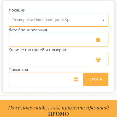
Локации
Cosmopolita Hotel Boutique & Spa
Дата бронирования
Количество гостей и номеров
Промокод
БРОНЬ
Получите скидку 15%, применив промокод
ПРОМО