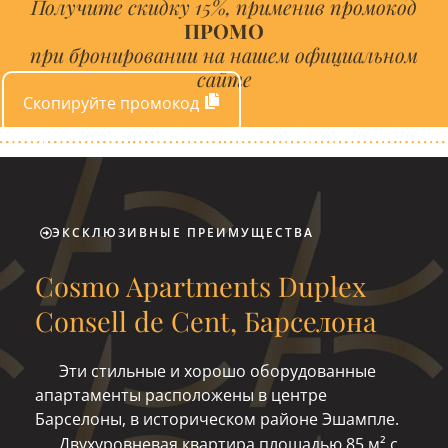
Получите скидку 15%, применив промокод
ПРОМО
при бронировании на нашем официальном
сайте
Скопируйте промокод
ЭКСКЛЮЗИВНЫЕ ПРЕИМУЩЕСТВА
Cosmo Apartments Duplex
Consell de Cent, Барселона
Эти стильные и хорошо оборудованные
апартаменты расположены в центре
Барселоны, в историческом районе Эшампле.
Двухуровневая квартира площадью 85 м² с