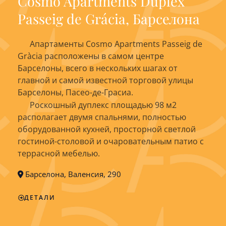
Cosmo Apartments Duplex
Passeig de Grácia, Барселона
Апартаменты Cosmo Apartments Passeig de
Gràcia расположены в самом центре
Барселоны, всего в нескольких шагах от
главной и самой известной торговой улицы
Барселоны, Пасео-де-Грасиа.
Роскошный дуплекс площадью 98 м2
располагает двумя спальнями, полностью
оборудованной кухней, просторной светлой
гостиной-столовой и очаровательным патио с
террасной мебелью.
Барселона, Валенсия, 290
ДЕТАЛИ