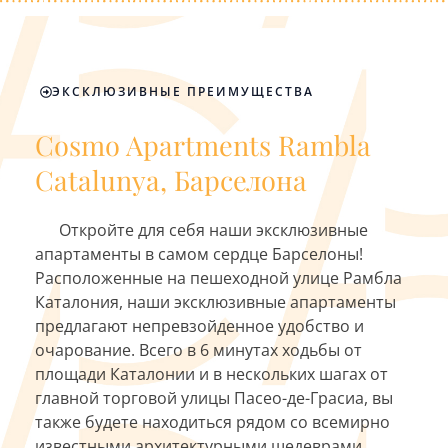
ЭКСКЛЮЗИВНЫЕ ПРЕИМУЩЕСТВА
Cosmo Apartments Rambla
Catalunya, Барселона
Откройте для себя наши эксклюзивные
апартаменты в самом сердце Барселоны!
Расположенные на пешеходной улице Рамбла
Каталония, наши эксклюзивные апартаменты
предлагают непревзойденное удобство и
очарование. Всего в 6 минутах ходьбы от
площади Каталонии и в нескольких шагах от
главной торговой улицы Пасео-де-Грасиа, вы
также будете находиться рядом со всемирно
известными архитектурными шедеврами