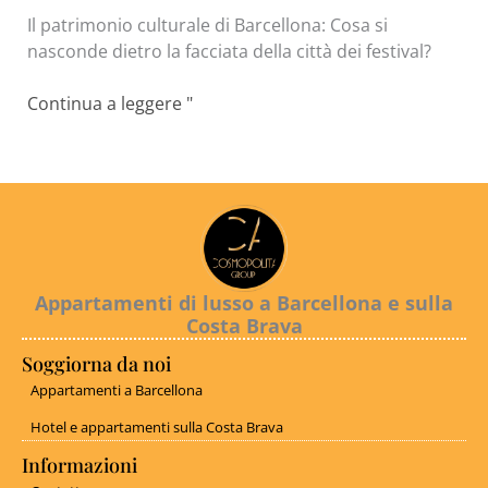
Il patrimonio culturale di Barcellona: Cosa si
nasconde dietro la facciata della città dei festival?
Continua a leggere "
Appartamenti di lusso a Barcellona e sulla
Costa Brava
Soggiorna da noi
Appartamenti a Barcellona
Hotel e appartamenti sulla Costa Brava
Informazioni