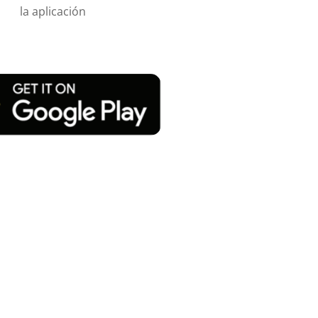
la aplicación