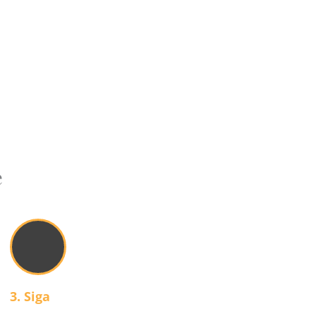
e
3. Siga