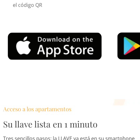
el código QR
Acceso a los apartamentos
Su llave lista en 1 minuto
Tres sencillos pasos: la LLAVE ya está en su smartphone