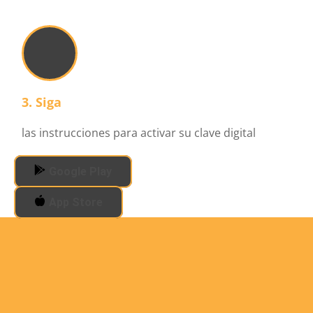
3. Siga
las instrucciones para activar su clave digital
Google Play
App Store