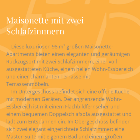
Maisonette mit zwei
Schlafzimmern
Diese luxuriösen 98 m² großen Maisonette-
Apartments bieten einen eleganten und geräumigen
Rückzugsort mit zwei Schlafzimmern, einer voll
ausgestatteten Küche, einem hellen Wohn-Essbereich
und einer charmanten Terrasse mit
Terrassenmöbeln.
Im Untergeschoss befindet sich eine offene Küche
mit modernen Geräten. Der angrenzende Wohn-
Essbereich ist mit einem Flachbildfernseher und
einem bequemen Doppelschlafsofa ausgestattet und
lädt zum Entspannen ein. Im Obergeschoss befinden
sich zwei elegant eingerichtete Schlafzimmer: eine
Master-Suite mit eigenem Bad und einem großen