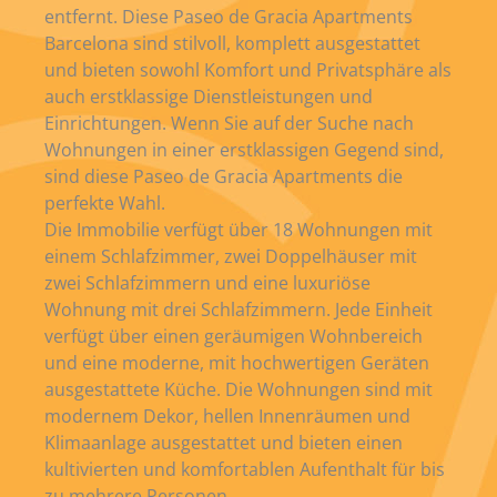
entfernt. Diese Paseo de Gracia Apartments
Barcelona sind stilvoll, komplett ausgestattet
und bieten sowohl Komfort und Privatsphäre als
auch erstklassige Dienstleistungen und
Einrichtungen. Wenn Sie auf der Suche nach
Wohnungen in einer erstklassigen Gegend sind,
sind diese Paseo de Gracia Apartments die
perfekte Wahl.
Die Immobilie verfügt über 18 Wohnungen mit
einem Schlafzimmer, zwei Doppelhäuser mit
zwei Schlafzimmern und eine luxuriöse
Wohnung mit drei Schlafzimmern. Jede Einheit
verfügt über einen geräumigen Wohnbereich
und eine moderne, mit hochwertigen Geräten
ausgestattete Küche. Die Wohnungen sind mit
modernem Dekor, hellen Innenräumen und
Klimaanlage ausgestattet und bieten einen
kultivierten und komfortablen Aufenthalt für bis
zu mehrere Personen.