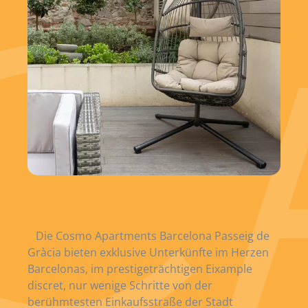
Die Cosmo Apartments Barcelona Passeig de
Gràcia bieten exklusive Unterkünfte im Herzen
Barcelonas, im prestigeträchtigen Eixample
discret, nur wenige Schritte von der
berühmtesten Einkaufsstraße der Stadt