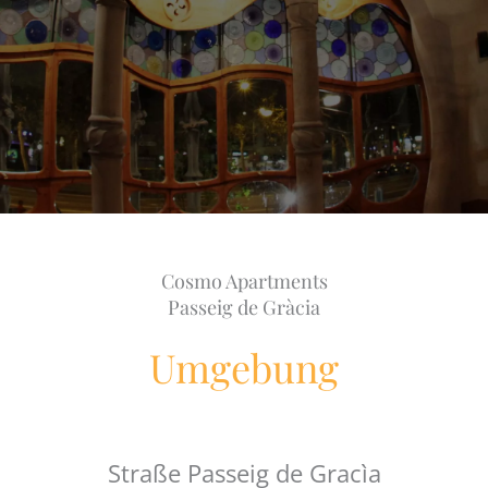
Cosmo Apartments
Passeig de Gràcia
Umgebung
Straße Passeig de Gracìa