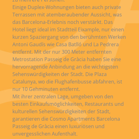
Einige Duplex-Wohnungen bieten auch private
Terrassen mit atemberaubender Aussicht, was
das Barcelona-Erlebnis noch verstärkt. Das
Hotel liegt ideal im Stadtteil Eixample, nur einen
kurzen Spaziergang von den berühmten Werken
Antoni Gaudís wie Casa Batlló und La Pedrera
entfernt. Mit der nur 300 Meter entfernten
Metrostation Passeig de Gràcia haben Sie eine
hervorragende Anbindung an die wichtigsten
Sehenswürdigkeiten der Stadt. Die Plaza
Catalunya, wo die Flughafenbusse abfahren, ist
nur 10 Gehminuten entfernt.
Mit ihrer zentralen Lage, umgeben von den
besten Einkaufsmöglichkeiten, Restaurants und
kulturellen Sehenswürdigkeiten der Stadt,
garantieren die Cosmo Apartments Barcelona
Passeig de Gràcia einen luxuriösen und
unvergesslichen Aufenthalt.