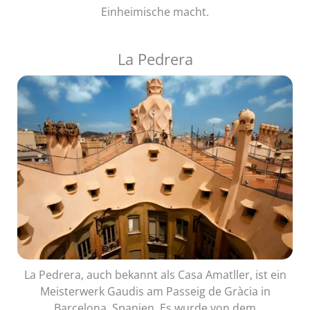
Einheimische macht.
La Pedrera
La Pedrera, auch bekannt als Casa Amatller, ist ein
Meisterwerk Gaudis am Passeig de Gràcia in
Barcelona, Spanien. Es wurde von dem