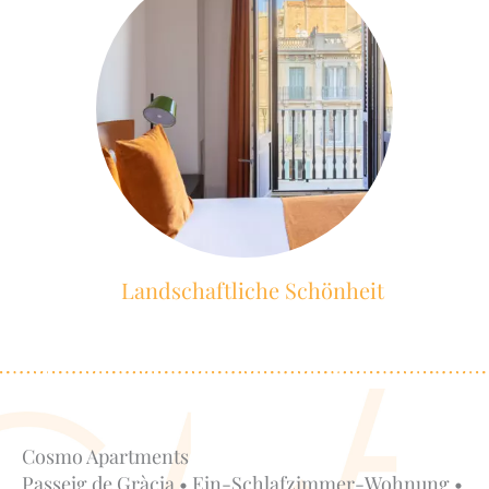
Landschaftliche Schönheit
Cosmo Apartments
Passeig de Gràcia • Ein-Schlafzimmer-Wohnung •