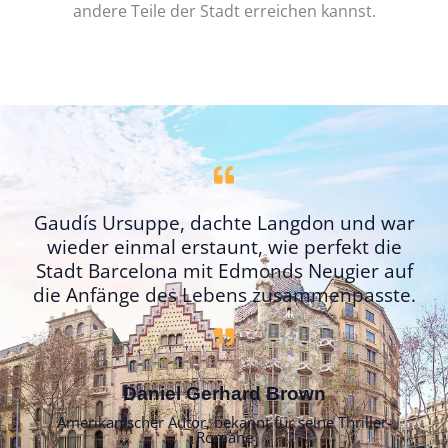
andere Teile der Stadt erreichen kannst.
Gaudís Ursuppe, dachte Langdon und war
wieder einmal erstaunt, wie perfekt die
Stadt Barcelona mit Edmonds Neugier auf
die Anfänge des Lebens zusammenpasste.
Daniel Gerhard Brown
Amerikanischer Autor, bekannt für seine Thriller-
Romane