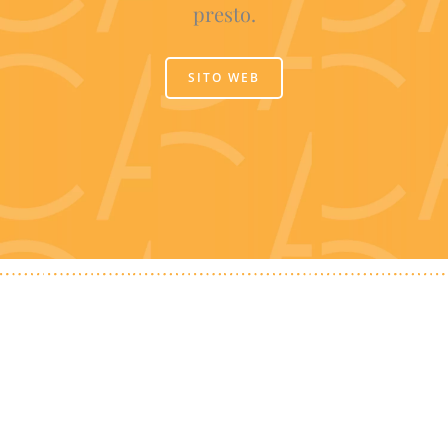
presto.
SITO WEB