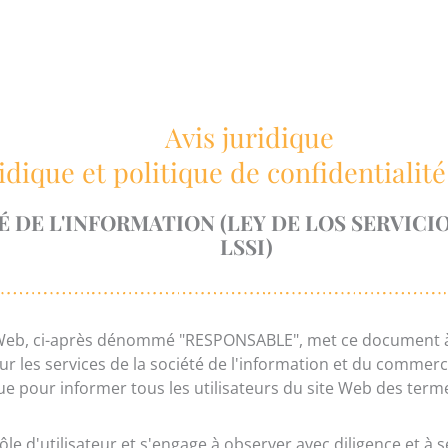
Avis juridique
ridique et politique de confidentialit
TÉ DE L'INFORMATION (LEY DE LOS SERVIC
LSSI)
 Web, ci-après dénommé "RESPONSABLE", met ce document à 
 sur les services de la société de l'information et du commer
ue pour informer tous les utilisateurs du site Web des termes
le d'utilisateur et s'engage à observer avec diligence et à 