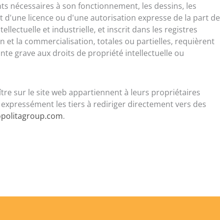
nts nécessaires à son fonctionnement, les dessins, les
et d'une licence ou d'une autorisation expresse de la part de
ectuelle et industrielle, et inscrit dans les registres
ion et la commercialisation, totales ou partielles, requièrent
te grave aux droits de propriété intellectuelle ou
re sur le site web appartiennent à leurs propriétaires
 expressément les tiers à rediriger directement vers des
politagroup.com
.