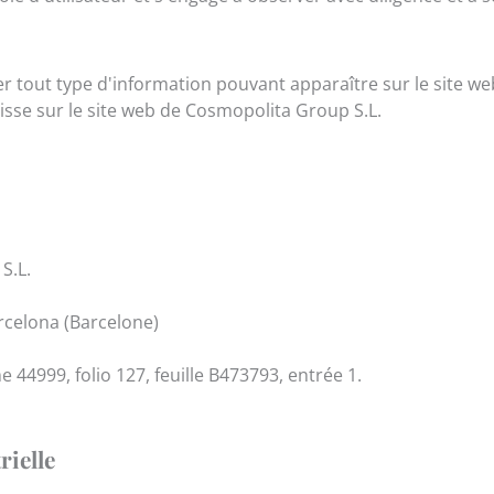
r tout type d'information pouvant apparaître sur le site web
aisse sur le site web de Cosmopolita Group S.L.
S.L.
arcelona (Barcelone)
44999, folio 127, feuille B473793, entrée 1.
rielle