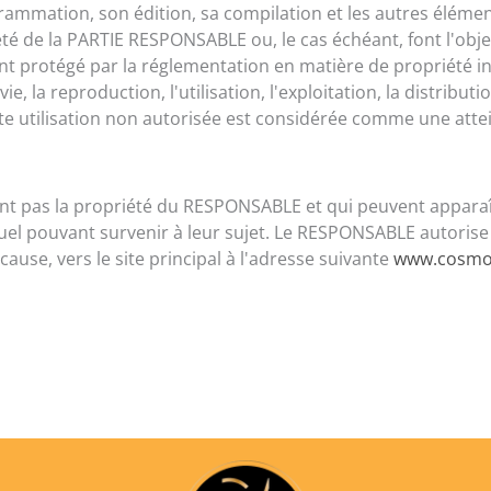
grammation, son édition, sa compilation et les autres éléme
iété de la PARTIE RESPONSABLE ou, le cas échéant, font l'obj
 protégé par la réglementation en matière de propriété intell
ie, la reproduction, l'utilisation, l'exploitation, la distribut
e utilisation non autorisée est considérée comme une attein
ont pas la propriété du RESPONSABLE et qui peuvent apparaît
ntuel pouvant survenir à leur sujet. Le RESPONSABLE autorise
ause, vers le site principal à l'adresse suivante
www.cosmo