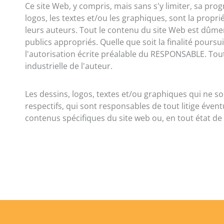
Ce site Web, y compris, mais sans s'y limiter, sa pro
logos, les textes et/ou les graphiques, sont la propr
leurs auteurs. Tout le contenu du site Web est dûment
publics appropriés. Quelle que soit la finalité poursuiv
l'autorisation écrite préalable du RESPONSABLE. Tout
industrielle de l'auteur.
Les dessins, logos, textes et/ou graphiques qui ne s
respectifs, qui sont responsables de tout litige éve
contenus spécifiques du site web ou, en tout état de c