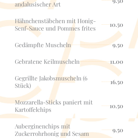
9.50
andalusischer Art
Hähnchenstäbchen mit Honig-
10.50
Senf-Sauce und Pommes frites
Gedämpfte Muscheln
9.50
Gebratene Keilmuscheln
11.00
Gegrillte Jakobsmuscheln (6
16.50
Stück)
Mozzarella-Sticks paniert mit
10.50
Kartoffelchips
Auberginenchips mit
9.50
Zuckerrohrhonig und Sesam