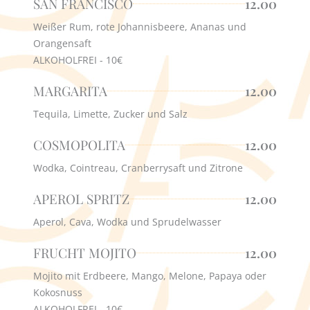
SAN FRANCISCO
12.00
Weißer Rum, rote Johannisbeere, Ananas und
Orangensaft
ALKOHOLFREI - 10€
MARGARITA
12.00
Tequila, Limette, Zucker und Salz
COSMOPOLITA
12.00
Wodka, Cointreau, Cranberrysaft und Zitrone
APEROL SPRITZ
12.00
Aperol, Cava, Wodka und Sprudelwasser
FRUCHT MOJITO
12.00
Mojito mit Erdbeere, Mango, Melone, Papaya oder
Kokosnuss
ALKOHOLFREI - 10€