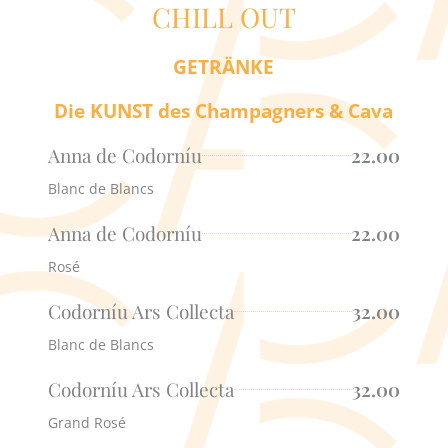
CHILL OUT
GETRÄNKE
Die KUNST des Champagners & Cava
Anna de Codorníu
22.00
Blanc de Blancs
Anna de Codorníu
22.00
Rosé
Codorníu Ars Collecta
32.00
Blanc de Blancs
Codorníu Ars Collecta
32.00
Grand Rosé