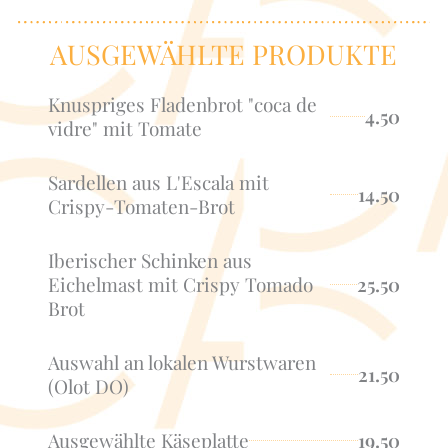
AUSGEWÄHLTE PRODUKTE
Knuspriges Fladenbrot "coca de
4.50
vidre" mit Tomate
Sardellen aus L'Escala mit
14.50
Crispy-Tomaten-Brot
Iberischer Schinken aus
Eichelmast mit Crispy Tomado
25.50
Brot
Auswahl an lokalen Wurstwaren
21.50
(Olot DO)
Ausgewählte Käseplatte
19.50