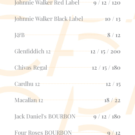
Johnnie Walker Red Label
9 / 12 / 120
Johnnie Walker Black Label
10 / 13
J&B
8 / 12
Glenfiddich 12
12 / 15 / 200
Chivas Regal
12 / 15 / 180
Cardhu 12
12 / 15
Macallan 12
18 / 22
Jack Daniel's BOURBON
9 / 12 / 180
Four Roses BOURBON
9 / 12