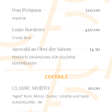
Don Pérignon
320.00
Impérial
Louis Roederer
420.00
Cristal Brut
Auswahl an Obst der Saison
14.50
PERFEKTE ERGÄNZUNG FÜR GOLDENE
SEIFENBLASEN
COCTAILS
CLASSIC MOJITO
10.00
“Aged” Rum, Minze, Zucker, Limette und Soda
ALKOHOLFREI - 8€