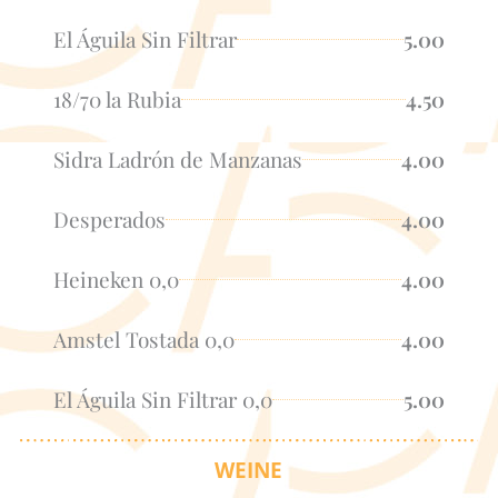
El Águila Sin Filtrar
5.00
18/70 la Rubia
4.50
Sidra Ladrón de Manzanas
4.00
Desperados
4.00
Heineken 0,0
4.00
Amstel Tostada 0,0
4.00
El Águila Sin Filtrar 0,0
5.00
WEINE