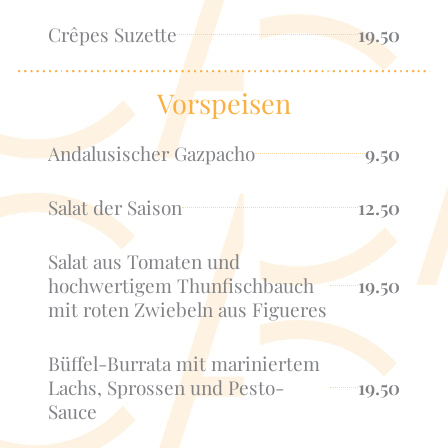
Crêpes Suzette
19.50
Vorspeisen
Andalusischer Gazpacho
9.50
Salat der Saison
12.50
Salat aus Tomaten und
hochwertigem Thunfischbauch
19.50
mit roten Zwiebeln aus Figueres
Büffel-Burrata mit mariniertem
Lachs, Sprossen und Pesto-
19.50
Sauce