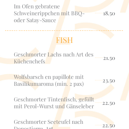
Im Ofen gebratene
Schweinerippchen mit BBQ-
18.50
oder Satay-Sauce
FISH
Geschmorter Lachs nach Art des
21.50
Küchenchefs
Wolfsbarsch en papillote mit
23.50
Basilikumaroma (min. 2 pax)
Geschmorter Tintenfisch, gefüllt
22.50
mit Perol-Wurst und Gänseleber
Geschmorter Seeteufel nach
22.50
Donostiarra-Art