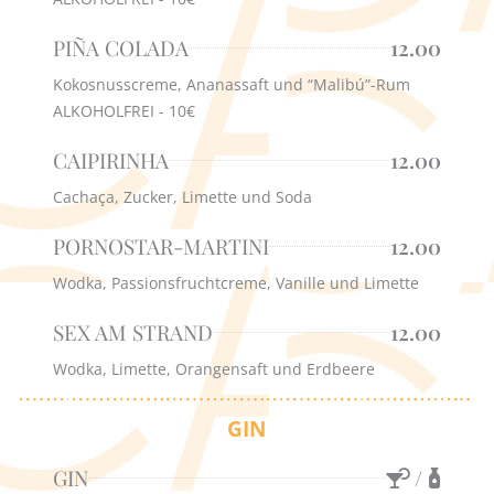
PIÑA COLADA
12.00
Kokosnusscreme, Ananassaft und “Malibú”-Rum
ALKOHOLFREI - 10€
CAIPIRINHA
12.00
Cachaça, Zucker, Limette und Soda
PORNOSTAR-MARTINI
12.00
Wodka, Passionsfruchtcreme, Vanille und Limette
SEX AM STRAND
12.00
Wodka, Limette, Orangensaft und Erdbeere
GIN
GIN
/