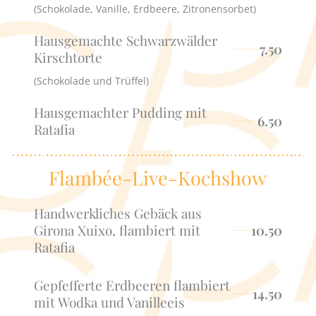
(Schokolade, Vanille, Erdbeere, Zitronensorbet)
Hausgemachte Schwarzwälder
7.50
Kirschtorte
(Schokolade und Trüffel)
Hausgemachter Pudding mit
6.50
Ratafia
Flambée-Live-Kochshow
Handwerkliches Gebäck aus
Girona Xuixo, flambiert mit
10.50
Ratafia
Gepfefferte Erdbeeren flambiert
14.50
mit Wodka und Vanilleeis