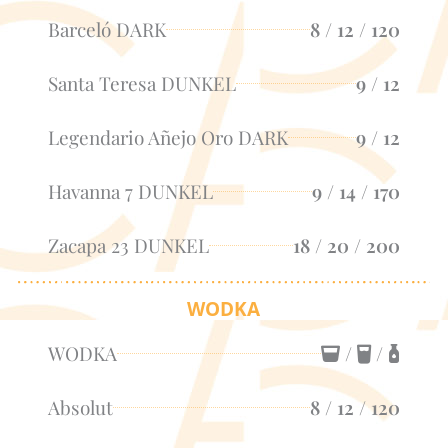
Barceló DARK
8 / 12 / 120
Santa Teresa DUNKEL
9 / 12
Legendario Añejo Oro DARK
9 / 12
Havanna 7 DUNKEL
9 / 14 / 170
Zacapa 23 DUNKEL
18 / 20 / 200
WODKA
WODKA
/
/
Absolut
8 / 12 / 120