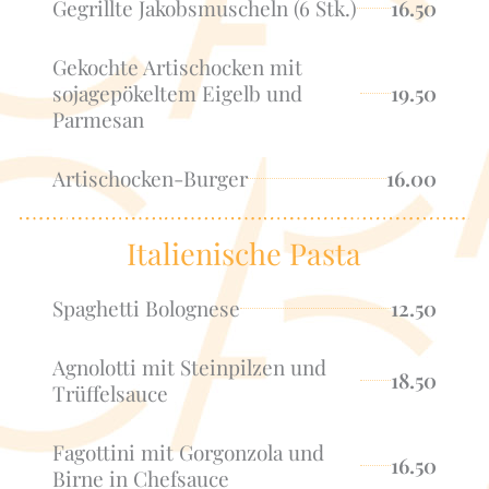
Gegrillte Jakobsmuscheln (6 Stk.)
16.50
Gekochte Artischocken mit
sojagepökeltem Eigelb und
19.50
Parmesan
Artischocken-Burger
16.00
Italienische Pasta
Spaghetti Bolognese
12.50
Agnolotti mit Steinpilzen und
18.50
Trüffelsauce
Fagottini mit Gorgonzola und
16.50
Birne in Chefsauce