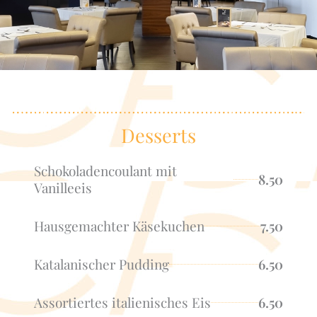
Desserts
Schokoladencoulant mit
8.50
Vanilleeis
Hausgemachter Käsekuchen
7.50
Katalanischer Pudding
6.50
Assortiertes italienisches Eis
6.50