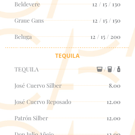
Beldevere
12 / 15 / 130
Graue Gans
12 / 15 / 150
Beluga
12 / 15 / 200
TEQUILA
TEQUILA
/
/
José Cuervo Silber
8.00
José Cuervo Reposado
12.00
Patrón Silber
12.00
Don Julio Añejo
12.00