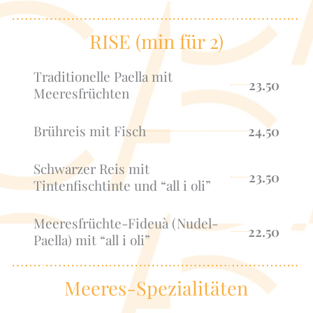
RISE (min für 2)
Traditionelle Paella mit
23.50
Meeresfrüchten
Brühreis mit Fisch
24.50
Schwarzer Reis mit
23.50
Tintenfischtinte und “all i oli”
Meeresfrüchte-Fideuà (Nudel-
22.50
Paella) mit “all i oli”
Meeres-Spezialitäten