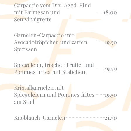
Carpaccio vom Dry-Aged-Rind
mit Parmesan und
18.00
Senfvinaigrette
Garnelen-Carpaccio mit
Avocadotröpfchen und zarten
19.50
Sprossen
Spiegeleier, frischer Trüffel und
29.50
Pommes frites mit Stäbchen
Kristallgarnelen mit
Spiegeleiern und Pommes frites
19.50
am Stiel
Knoblauch-Garnelen
21.50