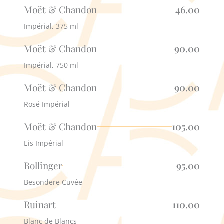
Moët & Chandon
46.00
Impérial, 375 ml
Moët & Chandon
90.00
Impérial, 750 ml
Moët & Chandon
90.00
Rosé Impérial
Moët & Chandon
105.00
Eis Impérial
Bollinger
95.00
Besondere Cuvée
Ruinart
110.00
Blanc de Blancs