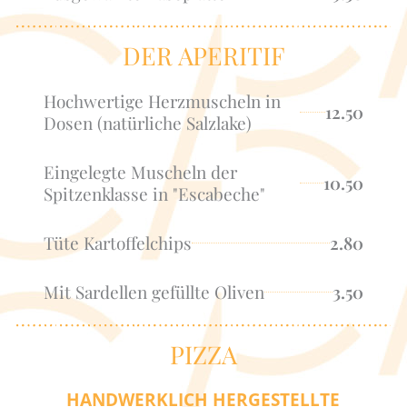
DER APERITIF
Hochwertige Herzmuscheln in
12.50
Dosen (natürliche Salzlake)
Eingelegte Muscheln der
10.50
Spitzenklasse in "Escabeche"
Tüte Kartoffelchips
2.80
Mit Sardellen gefüllte Oliven
3.50
PIZZA
HANDWERKLICH HERGESTELLTE