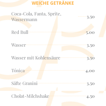
WEICHE GETRÄNKE
Coca-Cola, Fanta, Sprite,
3.50
Wassermann
Red Bull
5.00
Wasser
3.50
Wasser mit Kohlensäure
3.50
Tónica
4.00
Säfte Granini
3.50
Cholat-Milchshake
4.50