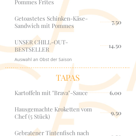
Pommes Frites
Getoastetes Schinken-Käse-
7.50
Sandwich mit Pommes
UNSER CHILL-OUT-
14.50
BESTSELLER
Auswahl an Obst der Saison
TAPAS
Kartoffeln mit "Brava"-Sauce
6.00
Hausgemachte Kroketten vom
9.50
Chef (5 Stück)
Gebratener Tintenfisch nach