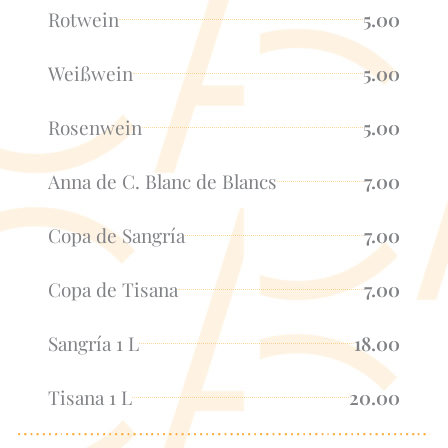
Rotwein
5.00
Weißwein
5.00
Rosenwein
5.00
Anna de C. Blanc de Blancs
7.00
Copa de Sangría
7.00
Copa de Tisana
7.00
Sangría 1 L
18.00
Tisana 1 L
20.00