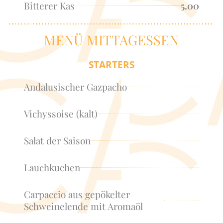
Bitterer Kas
5.00
MENÜ MITTAGESSEN
STARTERS
Andalusischer Gazpacho
Vichyssoise (kalt)
Salat der Saison
Lauchkuchen
Carpaccio aus gepökelter
Schweinelende mit Aromaöl