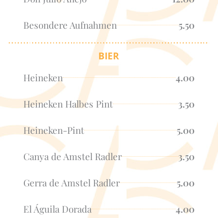
Besondere Aufnahmen
5.50
BIER
Heineken
4.00
Heineken Halbes Pint
3.50
Heineken-Pint
5.00
Canya de Amstel Radler
3.50
Gerra de Amstel Radler
5.00
El Águila Dorada
4.00