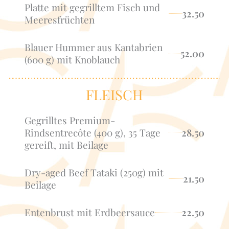
Platte mit gegrilltem Fisch und
32.50
Meeresfrüchten
Blauer Hummer aus Kantabrien
52.00
(600 g) mit Knoblauch
FLEISCH
Gegrilltes Premium-
Rindsentrecôte (400 g), 35 Tage
28.50
gereift, mit Beilage
Dry-aged Beef Tataki (250g) mit
21.50
Beilage
Entenbrust mit Erdbeersauce
22.50